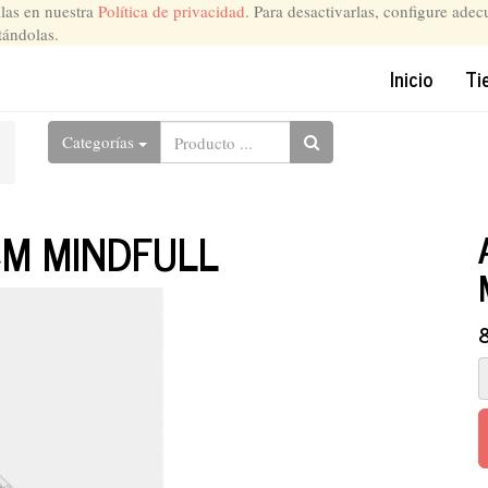
llas en nuestra
Política de privacidad
. Para desactivarlas, configure ade
tándolas.
Inicio
Ti
Categorías
CM MINDFULL