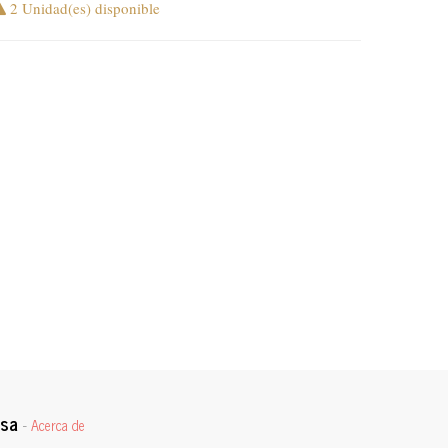
2 Unidad(es) disponible
osa
-
Acerca de