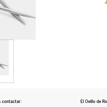
 contactar:
El Ovillo de R