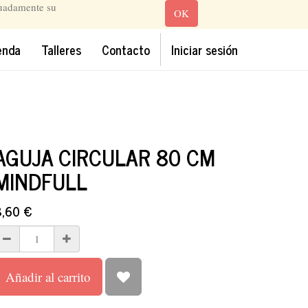
cuadamente su
OK
enda
Talleres
Contacto
Iniciar sesión
AGUJA CIRCULAR 80 CM
MINDFULL
8,60
€
Añadir al carrito