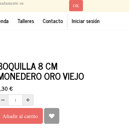
cuadamente su
OK
enda
Talleres
Contacto
Iniciar sesión
BOQUILLA 8 CM
MONEDERO ORO VIEJO
,30
€
Añadir al carrito