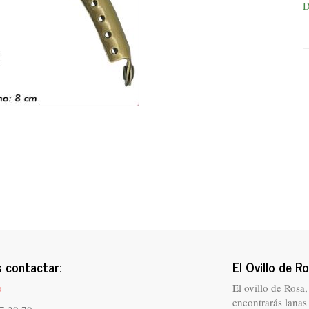
D
 contactar:
El Ovillo de R
o
El ovillo de Rosa,
encontrarás lanas