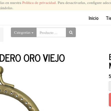
llas en nuestra
Política de privacidad
. Para desactivarlas, configure ade
tándolas.
Inicio
Ti
Categorías
DERO ORO VIEJO
5