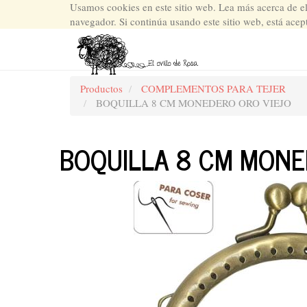
Usamos cookies en este sitio web. Lea más acerca de e
navegador. Si continúa usando este sitio web, está acep
Productos
COMPLEMENTOS PARA TEJER
BOQUILLA 8 CM MONEDERO ORO VIEJO
BOQUILLA 8 CM MONE