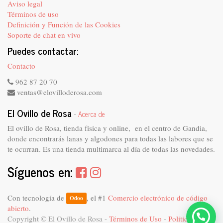
Aviso legal
Términos de uso
Definición y Función de las Cookies
Soporte de chat en vivo
Puedes contactar:
Contacto
962 87 20 70
ventas@elovilloderosa.com
El Ovillo de Rosa
-
Acerca de
El ovillo de Rosa, tienda física y online, en el centro de Gandia,
donde encontrarás lanas y algodones para todas las labores que se
te ocurran. Es una tienda multimarca al día de todas las novedades.
Síguenos en:
Con tecnología de
, el #1
Comercio electrónico de código
Odoo
abierto
.
Copyright ©
El Ovillo de Rosa
-
Términos de Uso
-
Política de