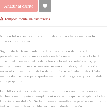
Añadir al carrito
Temporalmente sin existencias
Nuevos hilos con efecto de cuero: ideales para hacer mágicas tu
creaciones artesanas
Siguiendo la eterna tendencia de los accesorios de moda, te
presentamos nuestra nueva cinta crochet con un exclusivo efecto de
cuero real. Con una paleta de colores vibrantes y sofisticados, que
incluyen coñac, burdeos, marrón oscuro y mostaza, este hilo está
inspirado en los tonos cálidos de las curtidurías tradicionales. Cada
matiz está diseñado para aportar un toque de elegancia y personalidad
a tus proyectos.
Este hilo versátil es perfecto para hacer bolsos crochet, accesorios
hechos a mano y otros complementos de moda que se adaptan a todas
las estaciones del año. Su fácil manejo permite que puedas crear piezas
únicas y llenas de estilo, ideales para cualquier ocasión.