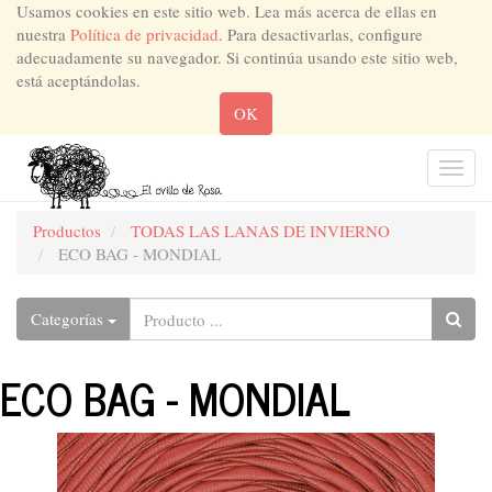
Usamos cookies en este sitio web. Lea más acerca de ellas en
nuestra
Política de privacidad
. Para desactivarlas, configure
adecuadamente su navegador. Si continúa usando este sitio web,
está aceptándolas.
OK
Men
de
Nave
Productos
TODAS LAS LANAS DE INVIERNO
ECO BAG - MONDIAL
Categorías
ECO BAG - MONDIAL