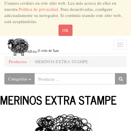
Usamos cookies en este sitio web. Lea más acerca de ellas en
nuestra
Política de privacidad
. Para desactivarlas, configure
adecuadamente su navegador. Si continúa usando este sitio web,
está aceptándolas.
OK
Men
de
Nave
Productos
MERINOS EXTRA STAMPE
Categorías
MERINOS EXTRA STAMPE