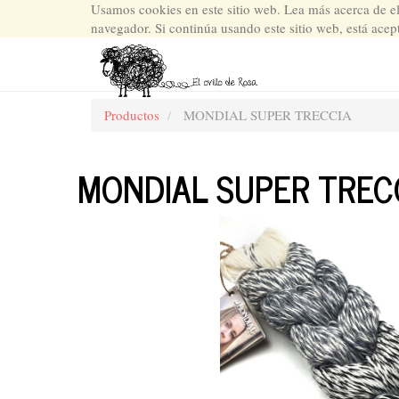
Usamos cookies en este sitio web. Lea más acerca de e
navegador. Si continúa usando este sitio web, está acep
Productos
MONDIAL SUPER TRECCIA
MONDIAL SUPER TREC