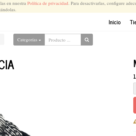
llas en nuestra
Política de privacidad
. Para desactivarlas, configure ade
tándolas.
Inicio
Ti
Categorías
CIA
1