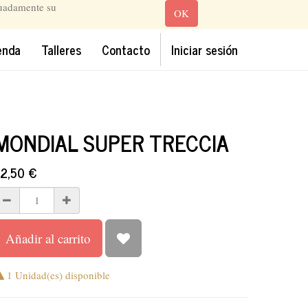
cuadamente su
OK
enda
Talleres
Contacto
Iniciar sesión
MONDIAL SUPER TRECCIA
2,50
€
Añadir al carrito
1 Unidad(es) disponible