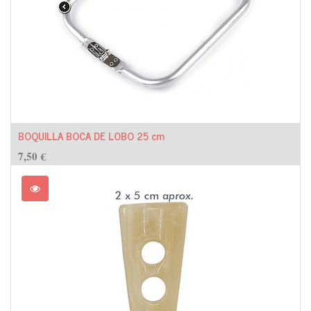
BOQUILLA BOCA DE LOBO 25 cm
7,50
€