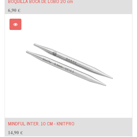
BOQUILLA BOCA DE LOBO 20 cm
6,90
€
MINDFUL INTER. 10 CM - KNITPRO
14,90
€