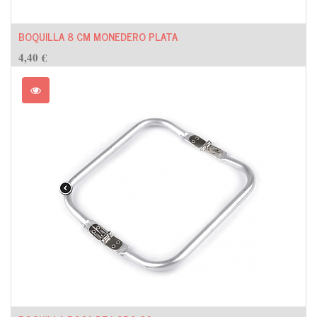
BOQUILLA 8 CM MONEDERO PLATA
4,40
€