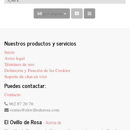
5,90
€
60
por página
Nuestros productos y servicios
Inicio
Aviso legal
Términos de uso
Definición y Función de las Cookies
Soporte de chat en vivo
Puedes contactar:
Contacto
962 87 20 70
ventas@elovilloderosa.com
El Ovillo de Rosa
-
Acerca de