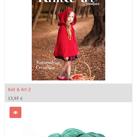
Knit & Art 2
13,95
€