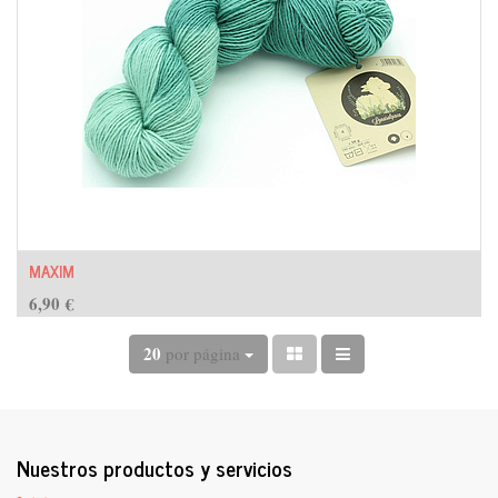
MAXIM
6,90
€
20
por página
Nuestros productos y servicios