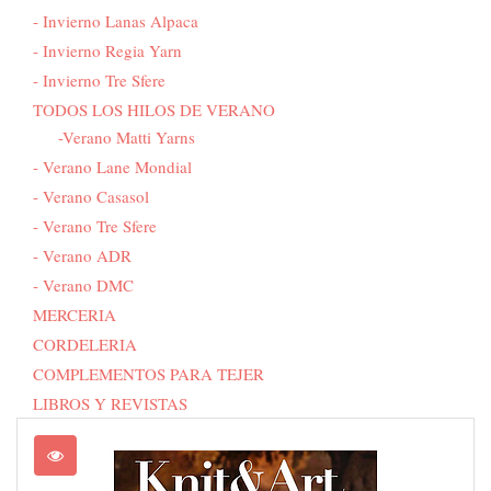
- Invierno Lanas Alpaca
- Invierno Regia Yarn
- Invierno Tre Sfere
TODOS LOS HILOS DE VERANO
-Verano Matti Yarns
- Verano Lane Mondial
- Verano Casasol
- Verano Tre Sfere
- Verano ADR
- Verano DMC
MERCERIA
CORDELERIA
COMPLEMENTOS PARA TEJER
LIBROS Y REVISTAS